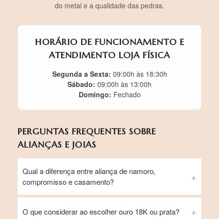
do metal e a qualidade das pedras.
HORÁRIO DE FUNCIONAMENTO E
ATENDIMENTO LOJA FÍSICA
Segunda a Sexta:
09:00h às 18:30h
Sábado:
09:00h às 13:00h
Domingo:
Fechado
PERGUNTAS FREQUENTES SOBRE
ALIANÇAS E JOIAS
Qual a diferença entre aliança de namoro,
compromisso e casamento?
O que considerar ao escolher ouro 18K ou prata?