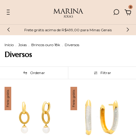
0
Frete grátis acima de R$499,00 para Minas Gerais
Início
.
Joias
.
Brincos ouro 18k
.
Diversos
Diversos
Ordenar
Filtrar
Frete grátis
Frete grátis