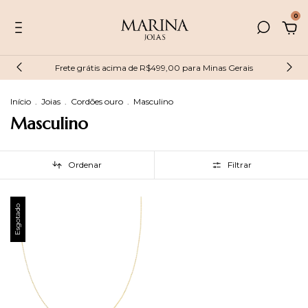
0
Frete grátis acima de R$499,00 para Minas Gerais
Início
.
Joias
.
Cordões ouro
.
Masculino
Masculino
Ordenar
Filtrar
Esgotado