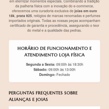
em eternizar momentos especiais. Combinando a tradição
da joalheria física com a inovação do e-commerce,
oferecemos uma curadoria exclusiva de
joias em ouro
18k
,
prata 925
, relógios de marcas renomadas e perfumes
importados originais. Todas as nossas peças acompanham
certificado de garantia e procedência, assegurando o teor
do metal e a qualidade das pedras.
HORÁRIO DE FUNCIONAMENTO E
ATENDIMENTO LOJA FÍSICA
Segunda a Sexta:
09:00h às 18:30h
Sábado:
09:00h às 13:00h
Domingo:
Fechado
PERGUNTAS FREQUENTES SOBRE
ALIANÇAS E JOIAS