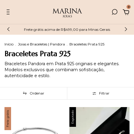
0
Frete grátis acima de R$499,00 para Minas Gerais
Início
.
Joias e Braceletes | Pandora
.
Braceletes Prata 925
Braceletes Prata 925
Braceletes Pandora em Prata 925 originais e elegantes.
Modelos exclusivos que combinam sofisticação,
autenticidade e estilo.
Ordenar
Filtrar
Frete grátis
Esgotado