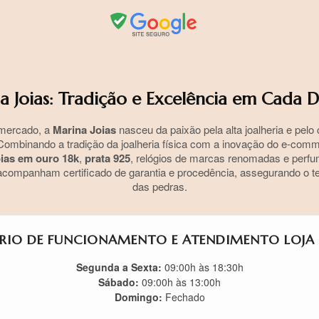
a Joias: Tradição e Excelência em Cada D
mercado, a
Marina Joias
nasceu da paixão pela alta joalheria e pel
ombinando a tradição da joalheria física com a inovação do e-co
oias em ouro 18k
,
prata 925
, relógios de marcas renomadas e perfum
companham certificado de garantia e procedência, assegurando o teo
das pedras.
RIO DE FUNCIONAMENTO E ATENDIMENTO LOJA F
Segunda a Sexta:
09:00h às 18:30h
Sábado:
09:00h às 13:00h
Domingo:
Fechado