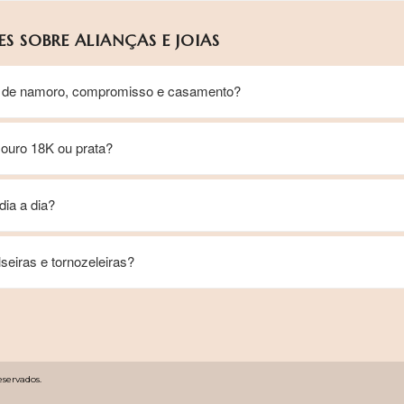
S SOBRE ALIANÇAS E JOIAS
nça de namoro, compromisso e casamento?
 ouro 18K ou prata?
ia a dia?
seiras e tornozeleiras?
eservados.