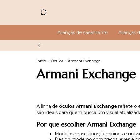
Alianças de casamento
Alianças
Início
.
Óculos
.
Armani Exchange
Armani Exchange
A linha de
óculos Armani Exchange
reflete o espírito urbano 
Por que escolher Armani Exchange
Modelos masculinos, femininos e uniss
Design moderno com traços leves e 