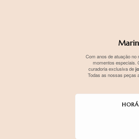
Marin
Com anos de atuação no 
momentos especiais. C
curadoria exclusiva de
j
Todas as nossas peças a
HORÁ