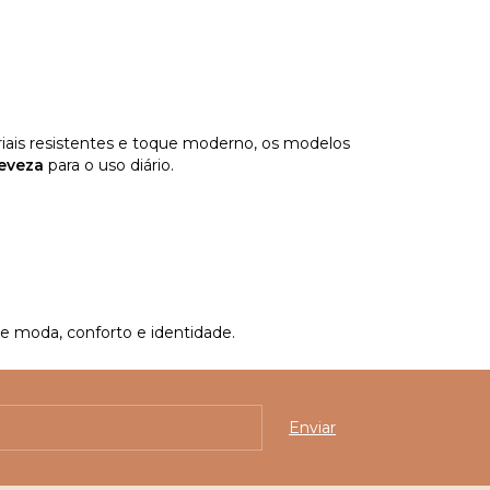
riais resistentes e toque moderno, os modelos
leveza
para o uso diário.
re moda, conforto e identidade.