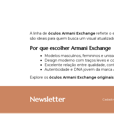
A linha de
óculos Armani Exchange
reflete o 
são ideais para quem busca um visual atualiza
Por que escolher Armani Exchange
Modelos masculinos, femininos e uniss
Design moderno com traços leves e 
Excelente relação entre qualidade, conf
Autenticidade e DNA jovem da marca
Explore os
óculos Armani Exchange originais
Newsletter
Cadastre