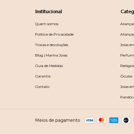
Institucional
Categ
Quem somos
Aliança
Política de Privacidade
Aliança
Trocas e devoluções
Joias e
Blog | Marina Joias
Perfum
Guia de Medidas
Relógio
Garantia
Óculos
Contato
Joias e
Pandor
Meios de pagamento