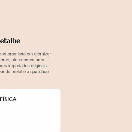
etalhe
o compromisso em eternizar
mmerce, oferecemos uma
es importados originais.
r do metal e a qualidade
ÍSICA