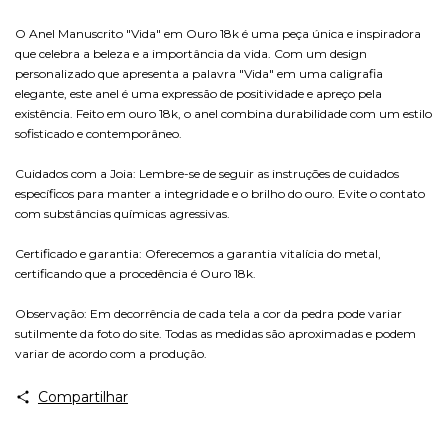
O Anel Manuscrito "Vida" em Ouro 18k é uma peça única e inspiradora
que celebra a beleza e a importância da vida. Com um design
personalizado que apresenta a palavra "Vida" em uma caligrafia
elegante, este anel é uma expressão de positividade e apreço pela
existência. Feito em ouro 18k, o anel combina durabilidade com um estilo
sofisticado e contemporâneo.
Cuidados com a Joia: Lembre-se de seguir as instruções de cuidados
específicos para manter a integridade e o brilho do ouro. Evite o contato
com substâncias químicas agressivas.
Certificado e garantia: Oferecemos a garantia vitalícia do metal,
certificando que a procedência é Ouro 18k.
Observação: Em decorrência de cada tela a cor da pedra pode variar
sutilmente da foto do site. Todas as medidas são aproximadas e podem
variar de acordo com a produção.
Compartilhar