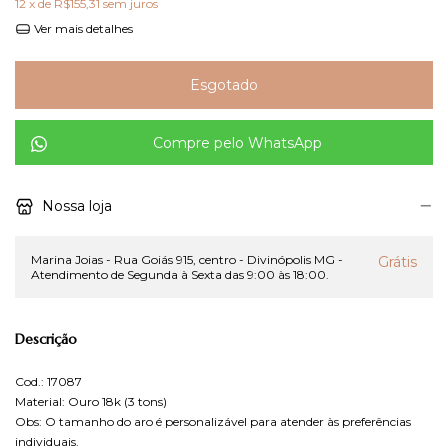
12
x de
R$155,31
sem juros
Ver mais detalhes
Compre pelo WhatsApp
Nossa loja
Marina Joias - Rua Goiás 915, centro - Divinópolis MG -
Grátis
Atendimento de Segunda à Sexta das 9:00 às 18:00.
Descrição
Cod.: 17087
Material: Ouro 18k (3 tons)
Obs: O tamanho do aro é personalizável para atender às preferências
individuais.