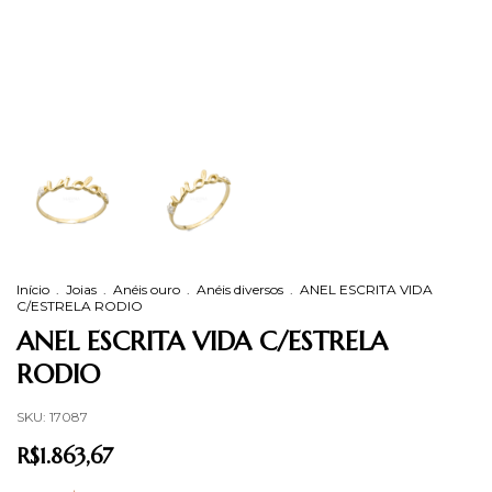
Início
.
Joias
.
Anéis ouro
.
Anéis diversos
.
ANEL ESCRITA VIDA
C/ESTRELA RODIO
ANEL ESCRITA VIDA C/ESTRELA
RODIO
SKU:
17087
R$1.863,67