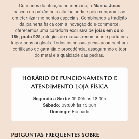
Com anos de atuação no mercado, a
Marina Joias
nasceu da paixão pela alta joalheria e pelo compromisso
em eternizar momentos especiais. Combinando a tradição
da joalheria física com a inovação do e-commerce,
oferecemos uma curadoria exclusiva de
joias em ouro
18k
,
prata 925
, relógios de marcas renomadas e perfumes
importados originais. Todas as nossas peças acompanham
certificado de garantia e procedência, assegurando o teor
do metal e a qualidade das pedras.
HORÁRIO DE FUNCIONAMENTO E
ATENDIMENTO LOJA FÍSICA
Segunda a Sexta:
09:00h às 18:30h
Sábado:
09:00h às 13:00h
Domingo:
Fechado
PERGUNTAS FREQUENTES SOBRE