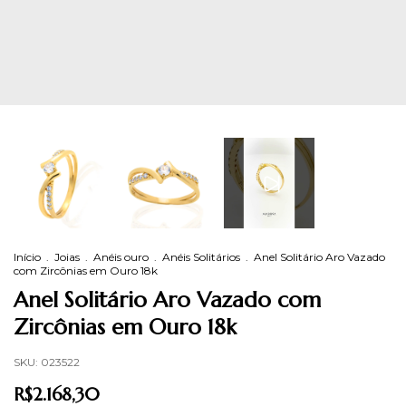
Início
.
Joias
.
Anéis ouro
.
Anéis Solitários
.
Anel Solitário Aro Vazado
com Zircônias em Ouro 18k
Anel Solitário Aro Vazado com
Zircônias em Ouro 18k
SKU:
023522
R$2.168,30