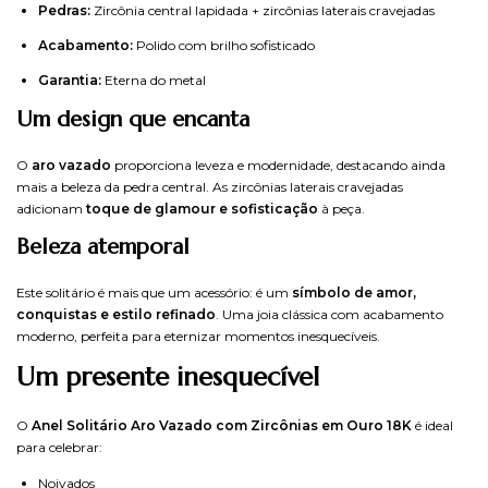
Pedras:
Zircônia central lapidada + zircônias laterais cravejadas
Acabamento:
Polido com brilho sofisticado
Garantia:
Eterna do metal
Um design que encanta
O
aro vazado
proporciona leveza e modernidade, destacando ainda
mais a beleza da pedra central. As zircônias laterais cravejadas
adicionam
toque de glamour e sofisticação
à peça.
Beleza atemporal
Este solitário é mais que um acessório: é um
símbolo de amor,
conquistas e estilo refinado
. Uma joia clássica com acabamento
moderno, perfeita para eternizar momentos inesquecíveis.
Um presente inesquecível
O
Anel Solitário Aro Vazado com Zircônias em Ouro 18K
é ideal
para celebrar:
Noivados