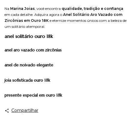
Na
Marina Joias
, você encontra
qualidade, tradição e confiança
em cada detalhe. Adquira agora o
Anel Solitário Aro Vazado com
Zircônias em Ouro 18K
e eternize momentos únicos com a beleza de
um solitário atemporal.
anel solitário ouro 18k
anel aro vazado com zircônias
anel de noivado elegante
joia sofisticada ouro 18k
presente especial em ouro 18k
Compartilhar