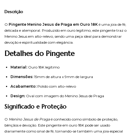
Descrição
O
Pingente Menino Jesus de Praga em Ouro 18K
é uma joia de fé,
delicada e atemporal. Produzido em ouro legítimo, este pingente traz o
Menino Jesus em alto-relevo, sendo uma peça ideal para demonstrar
devoção e espiritualidade com elegância.
Detalhes do Pingente
Material:
Ouro 18K legítimo
Dimensões:
15mm de altura x 9mm de largura
Acabamento:
Polido com alto-relevo
Design:
Oval com imagem do Menino Jesus de Praga
Significado e Proteção
O
Menino Jesus de Praga
é conhecido como símbolo de proteção,
bênçãos e devoção. Este pingente em ouro 18K pode ser usado
diariamente como sinal de fé, tornando-se também uma joia especial