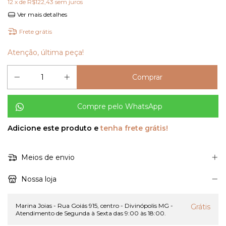
12
x de
R$122,43
sem juros
Ver mais detalhes
Frete grátis
Atenção, última peça!
Compre pelo WhatsApp
Adicione este produto e
tenha frete grátis!
Meios de envio
Nossa loja
Marina Joias - Rua Goiás 915, centro - Divinópolis MG -
Grátis
Atendimento de Segunda à Sexta das 9:00 às 18:00.