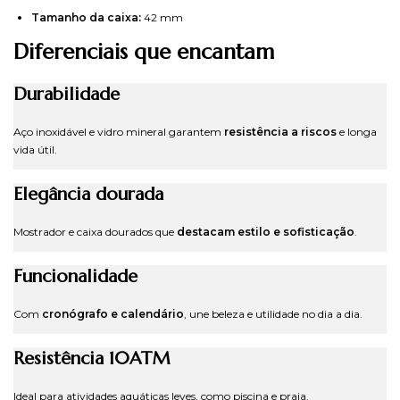
Tamanho da caixa:
42 mm
Diferenciais que encantam
Durabilidade
Aço inoxidável e vidro mineral garantem
resistência a riscos
e longa
vida útil.
Elegância dourada
Mostrador e caixa dourados que
destacam estilo e sofisticação
.
Funcionalidade
Com
cronógrafo e calendário
, une beleza e utilidade no dia a dia.
Resistência 10ATM
Ideal para atividades aquáticas leves, como piscina e praia.