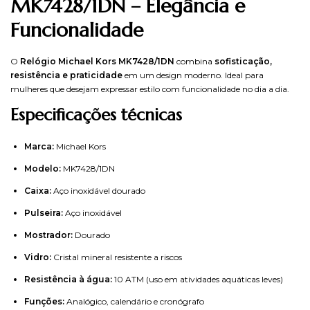
MK7428/1DN – Elegância e
Funcionalidade
O
Relógio Michael Kors MK7428/1DN
combina
sofisticação,
resistência e praticidade
em um design moderno. Ideal para
mulheres que desejam expressar estilo com funcionalidade no dia a dia.
Especificações técnicas
Marca:
Michael Kors
Modelo:
MK7428/1DN
Caixa:
Aço inoxidável dourado
Pulseira:
Aço inoxidável
Mostrador:
Dourado
Vidro:
Cristal mineral resistente a riscos
Resistência à água:
10 ATM (uso em atividades aquáticas leves)
Funções:
Analógico, calendário e cronógrafo