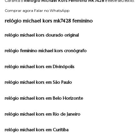
Garanta o
Relógio Michael Kors Feminino MK7428
e eleve seu estilo.
Comprar agora
Falar no WhatsApp
relógio michael kors mk7428 feminino
relógio michael kors dourado original
relógio feminino michael kors cronógrafo
relógio michael kors em Divinópolis
relógio michael kors em São Paulo
relógio michael kors em Belo Horizonte
relógio michael kors em Rio de Janeiro
relógio michael kors em Curitiba