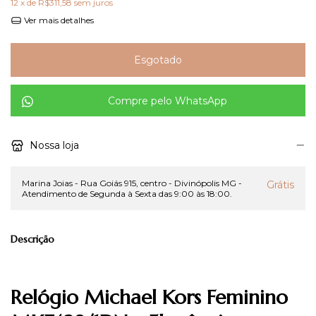
12
x de
R$311,58
sem juros
Ver mais detalhes
Compre pelo WhatsApp
Nossa loja
Marina Joias - Rua Goiás 915, centro - Divinópolis MG -
Grátis
Atendimento de Segunda à Sexta das 9:00 às 18:00.
Descrição
Relógio Michael Kors Feminino