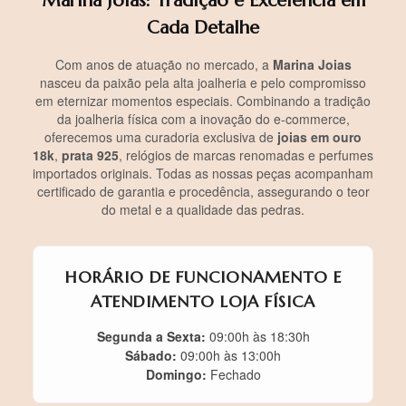
Marina Joias: Tradição e Excelência em
Cada Detalhe
Com anos de atuação no mercado, a
Marina Joias
nasceu da paixão pela alta joalheria e pelo compromisso
em eternizar momentos especiais. Combinando a tradição
da joalheria física com a inovação do e-commerce,
oferecemos uma curadoria exclusiva de
joias em ouro
18k
,
prata 925
, relógios de marcas renomadas e perfumes
importados originais. Todas as nossas peças acompanham
certificado de garantia e procedência, assegurando o teor
do metal e a qualidade das pedras.
HORÁRIO DE FUNCIONAMENTO E
ATENDIMENTO LOJA FÍSICA
Segunda a Sexta:
09:00h às 18:30h
Sábado:
09:00h às 13:00h
Domingo:
Fechado