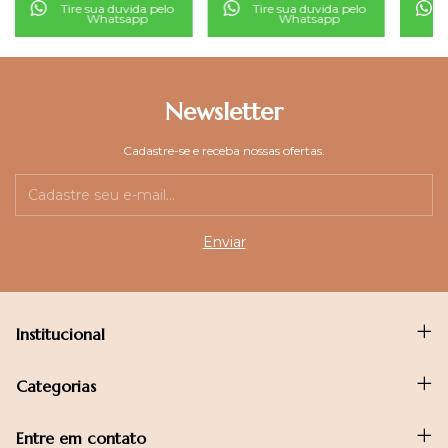
Tire sua duvida pelo
Tire sua duvida pelo
Whatsapp
Whatsapp
Newsletter
Cadastre-se e receba nossas ofertas.
Institucional
Categorias
Entre em contato